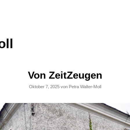
oll
Von ZeitZeugen
Oktober 7, 2025
von
Petra Walter-Moll