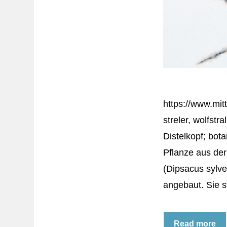
https://www.mitt
streler, wolfstra
Distelkopf; bota
Pflanze aus de
(Dipsacus sylve
angebaut. Sie 
Read more