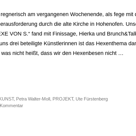
d regnerisch am vergangenen Wochenende, als fege mit
Herausforderung durch die alte Kirche in Hohenofen. Un
EXE VON S.“ fand mit Finissage, Hierka und Brunch&Talk
uns drei beteiligte Künstlerinnen ist das Hexenthema da
 was nicht heißt, dass wir den Hexenbesen nicht …
KUNST
,
Petra Walter-Moll
,
PROJEKT
,
Ute Fürstenberg
n Kommentar