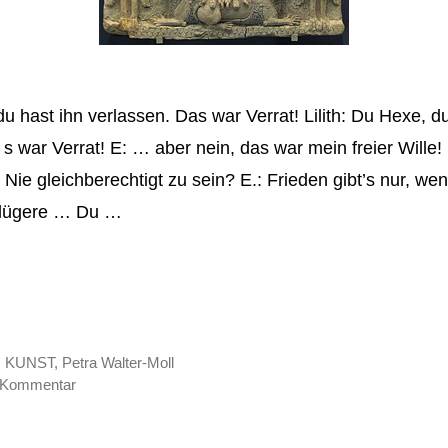
 hast ihn verlassen. Das war Verrat! Lilith: Du Hexe, du 
 s war Verrat! E: … aber nein, das war mein freier Wille!
Nie gleichberechtigt zu sein? E.: Frieden gibt’s nur, wen
Klügere … Du …
,
KUNST
,
Petra Walter-Moll
n Kommentar