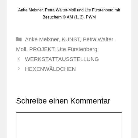
Anke Meixner, Petra Walter-Moll und Ute Fürstenberg mit
Besuchern © AM (1, 3), PWM
Kategorien
Anke Meixner
,
KUNST
,
Petra Walter-
Moll
,
PROJEKT
,
Ute Fürstenberg
WERKSTATTAUSSTELLUNG
HEXENWÄLDCHEN
Schreibe einen Kommentar
Kommentar