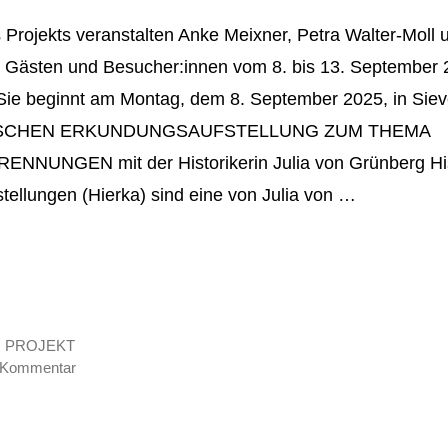
rojekts veranstalten Anke Meixner, Petra Walter-Moll 
t Gästen und Besucher:innen vom 8. bis 13. September 
Sie beginnt am Montag, dem 8. September 2025, in Sieve
RISCHEN ERKUNDUNGSAUFSTELLUNG ZUM THEMA
NUNGEN mit der Historikerin Julia von Grünberg His
ellungen (Hierka) sind eine von Julia von …
,
PROJEKT
n Kommentar