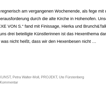
d regnerisch am vergangenen Wochenende, als fege mit
Herausforderung durch die alte Kirche in Hohenofen. Un
EXE VON S.“ fand mit Finissage, Hierka und Brunch&Talk
uns drei beteiligte Künstlerinnen ist das Hexenthema da
 was nicht heißt, dass wir den Hexenbesen nicht …
KUNST
,
Petra Walter-Moll
,
PROJEKT
,
Ute Fürstenberg
n Kommentar